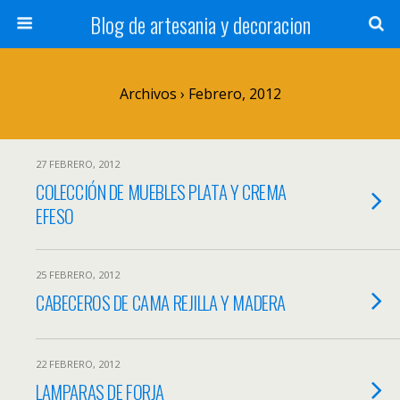
Blog de artesania y decoracion
Archivos › Febrero, 2012
27 FEBRERO, 2012
COLECCIÓN DE MUEBLES PLATA Y CREMA
EFESO
25 FEBRERO, 2012
CABECEROS DE CAMA REJILLA Y MADERA
22 FEBRERO, 2012
LAMPARAS DE FORJA