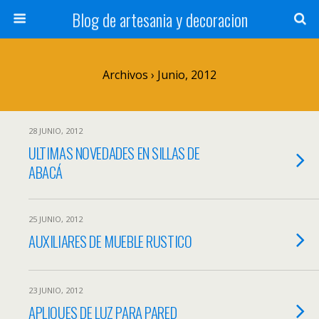
Blog de artesania y decoracion
Archivos › Junio, 2012
28 JUNIO, 2012
ULTIMAS NOVEDADES EN SILLAS DE
ABACÁ
25 JUNIO, 2012
AUXILIARES DE MUEBLE RUSTICO
23 JUNIO, 2012
APLIQUES DE LUZ PARA PARED