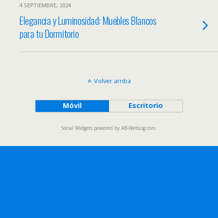
4 SEPTIEMBRE, 2024
Elegancia y Luminosidad: Muebles Blancos
para tu Dormitorio
Volver arriba
Móvil
Escritorio
Social Widgets
powered by
AB-WebLog.com
.