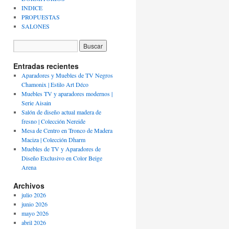
INDICE
PROPUESTAS
SALONES
Entradas recientes
Aparadores y Muebles de TV Negros
Chamonix | Estilo Art Déco
Muebles TV y aparadores modernos |
Serie Aisain
Salón de diseño actual madera de
fresno | Colección Nereide
Mesa de Centro en Tronco de Madera
Maciza | Colección Dharm
Muebles de TV y Aparadores de
Diseño Exclusivo en Color Beige
Arena
Archivos
julio 2026
junio 2026
mayo 2026
abril 2026