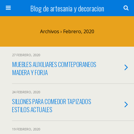
Blog de artesania y decoracion
Archivos › Febrero, 2020
27 FEBRERO, 2020
MUEBLES AUXILIARES COMTEPORANEOS
MADERA Y FORJA
24 FEBRERO, 2020
SILLONES PARA COMEDOR TAPIZADOS
ESTILOS ACTUALES
19 FEBRERO, 2020