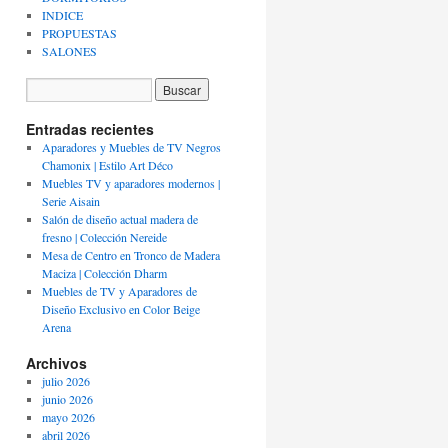
INDICE
PROPUESTAS
SALONES
Entradas recientes
Aparadores y Muebles de TV Negros
Chamonix | Estilo Art Déco
Muebles TV y aparadores modernos |
Serie Aisain
Salón de diseño actual madera de
fresno | Colección Nereide
Mesa de Centro en Tronco de Madera
Maciza | Colección Dharm
Muebles de TV y Aparadores de
Diseño Exclusivo en Color Beige
Arena
Archivos
julio 2026
junio 2026
mayo 2026
abril 2026