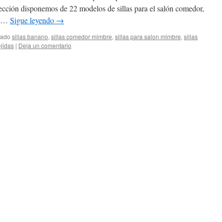
ección disponemos de 22 modelos de sillas para el salón comedor,
a …
Sigue leyendo
→
tado
sillas banano
,
sillas comedor mimbre
,
sillas para salon mimbre
,
sillas
ejidas
|
Deja un comentario