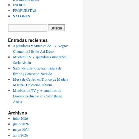
INDICE
PROPUESTAS
SALONES
Entradas recientes
Aparadores y Muebles de TV Negros
Chamonix | Estilo Art Déco
Muebles TV y aparadores modernos |
Serie Aisain
Salón de diseño actual madera de
fresno | Colección Nereide
Mesa de Centro en Tronco de Madera
Maciza | Colección Dharm
Muebles de TV y Aparadores de
Diseño Exclusivo en Color Beige
Arena
Archivos
julio 2026
junio 2026
mayo 2026
abril 2026