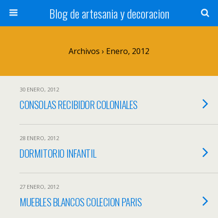
Blog de artesania y decoracion
Archivos › Enero, 2012
30 ENERO, 2012
CONSOLAS RECIBIDOR COLONIALES
28 ENERO, 2012
DORMITORIO INFANTIL
27 ENERO, 2012
MUEBLES BLANCOS COLECION PARIS