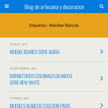
Blog de artesania y decoracion
Etiquetas › Mesillas Blancas
10 JULIO, 2017
MUEBLE BLANCO SERIE ALBOA
29 SEPTIEMBRE, 2014
DORMITORIOS COLONIALES BLANCOS
SERIE NEW WHITE
27 ENERO, 2012
MUEBLES BLANCOS COLECION PARIS