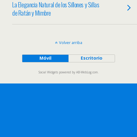
La Elegancia Natural de los Sillones y Sillas
de Ratán y Mimbre
Volver arriba
Móvil
Escritorio
Social Widgets
powered by
AB-WebLog.com
.