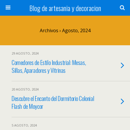
Blog de artesania y decoracion
Archivos › Agosto, 2024
29 AGOSTO, 2024
Comedores de Estilo Industrial: Mesas,
Sillas, Aparadores y Vitrinas
20 AGOSTO, 2024
Descubre el Encanto del Dormitorio Colonial
Flash de Moycor
5 AGOSTO, 2024