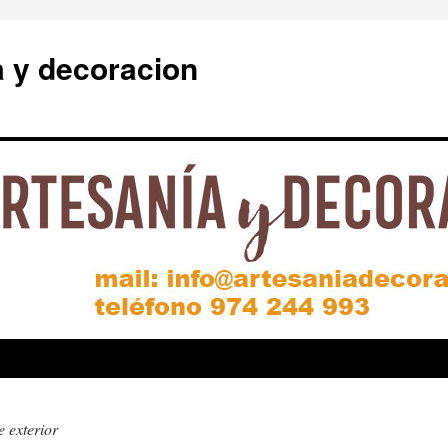
a y decoracion
 exterior