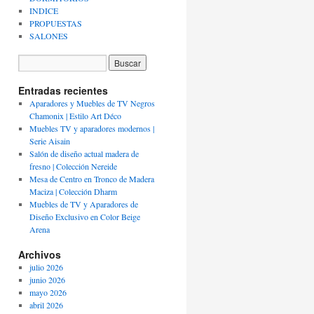
INDICE
PROPUESTAS
SALONES
Entradas recientes
Aparadores y Muebles de TV Negros
Chamonix | Estilo Art Déco
Muebles TV y aparadores modernos |
Serie Aisain
Salón de diseño actual madera de
fresno | Colección Nereide
Mesa de Centro en Tronco de Madera
Maciza | Colección Dharm
Muebles de TV y Aparadores de
Diseño Exclusivo en Color Beige
Arena
Archivos
julio 2026
junio 2026
mayo 2026
abril 2026