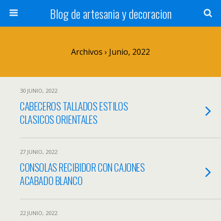
Blog de artesania y decoracion
Archivos › Junio, 2022
30 JUNIO, 2022
CABECEROS TALLADOS ESTILOS
CLASICOS ORIENTALES
27 JUNIO, 2022
CONSOLAS RECIBIDOR CON CAJONES
ACABADO BLANCO
22 JUNIO, 2022