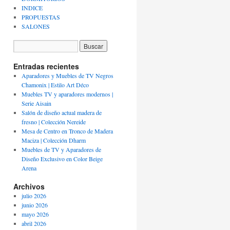
INDICE
PROPUESTAS
SALONES
Entradas recientes
Aparadores y Muebles de TV Negros
Chamonix | Estilo Art Déco
Muebles TV y aparadores modernos |
Serie Aisain
Salón de diseño actual madera de
fresno | Colección Nereide
Mesa de Centro en Tronco de Madera
Maciza | Colección Dharm
Muebles de TV y Aparadores de
Diseño Exclusivo en Color Beige
Arena
Archivos
julio 2026
junio 2026
mayo 2026
abril 2026