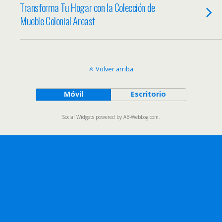
Transforma Tu Hogar con la Colección de
Mueble Colonial Areast
Volver arriba
Móvil
Escritorio
Social Widgets
powered by
AB-WebLog.com
.