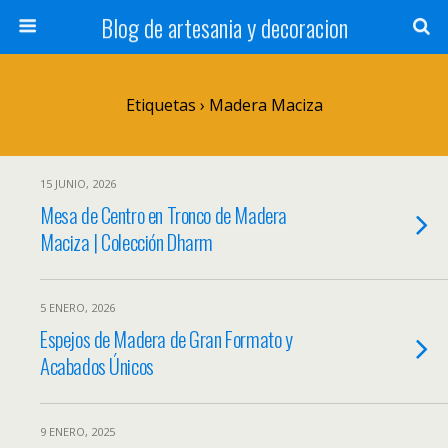
Blog de artesania y decoracion
Etiquetas › Madera Maciza
15 JUNIO, 2026
Mesa de Centro en Tronco de Madera
Maciza | Colección Dharm
5 ENERO, 2026
Espejos de Madera de Gran Formato y
Acabados Únicos
9 ENERO, 2025