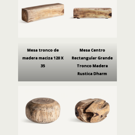
Mesa tronco de
Mesa Centro
madera maciza 120 X
Rectangular Grande
35
Tronco Madera
Rustica Dharm