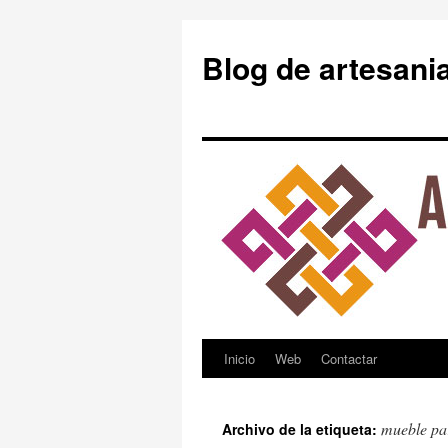
Blog de artesani
Inicio
Web
Contactar
Saltar
al
mueble pa
Archivo de la etiqueta:
contenido