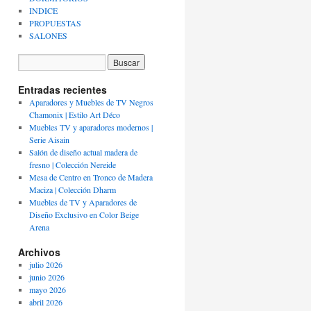
INDICE
PROPUESTAS
SALONES
Entradas recientes
Aparadores y Muebles de TV Negros
Chamonix | Estilo Art Déco
Muebles TV y aparadores modernos |
Serie Aisain
Salón de diseño actual madera de
fresno | Colección Nereide
Mesa de Centro en Tronco de Madera
Maciza | Colección Dharm
Muebles de TV y Aparadores de
Diseño Exclusivo en Color Beige
Arena
Archivos
julio 2026
junio 2026
mayo 2026
abril 2026