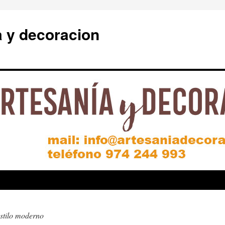
a y decoracion
stilo moderno