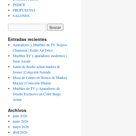
INDICE
PROPUESTAS
SALONES
Entradas recientes
Aparadores y Muebles de TV Negros
Chamonix | Estilo Art Déco
Muebles TV y aparadores modernos |
Serie Aisain
Salón de diseño actual madera de
fresno | Colección Nereide
Mesa de Centro en Tronco de Madera
Maciza | Colección Dharm
Muebles de TV y Aparadores de
Diseño Exclusivo en Color Beige
Arena
Archivos
julio 2026
junio 2026
mayo 2026
abril 2026