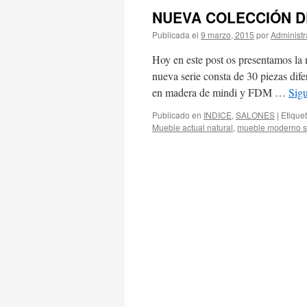
NUEVA COLECCIÓN D
Publicada el
9 marzo, 2015
por
Administr
Hoy en este post os presentamos la 
nueva serie consta de 30 piezas dife
en madera de mindi y FDM …
Sig
Publicado en
INDICE
,
SALONES
|
Etique
Mueble actual natural
,
mueble moderno s