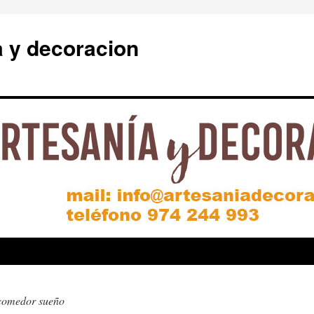
a y decoracion
comedor sueño