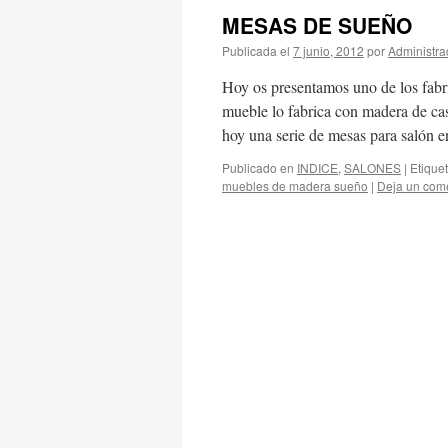
MESAS DE SUEÑO
Publicada el
7 junio, 2012
por
Administra
Hoy os presentamos uno de los fabri
mueble lo fabrica con madera de cas
hoy una serie de mesas para salón
Publicado en
INDICE
,
SALONES
|
Etique
muebles de madera sueño
|
Deja un com