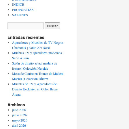
INDICE
PROPUESTAS
SALONES
Entradas recientes
Aparadores y Muebles de TV Negros
Chamonix | Estilo Art Déco
Muebles TV y aparadores modernos |
Serie Aisain
Salón de diseño actual madera de
fresno | Colección Nereide
Mesa de Centro en Tronco de Madera
Maciza | Colección Dharm
Muebles de TV y Aparadores de
Diseño Exclusivo en Color Beige
Arena
Archivos
julio 2026
junio 2026
mayo 2026
abril 2026