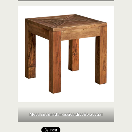
Mesa cuadrada rustica diseño actual