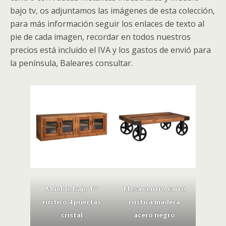
bajo tv, os adjuntamos las imágenes de esta colección,
para más información seguir los enlaces de texto al
pie de cada imagen, recordar en todos nuestros
precios está incluido el IVA y los gastos de envió para
la península, Baleares consultar.
Mueble bajo TV
Mesa centro carro
rustico 4 puertas
rustica madera
cristal
acero negro