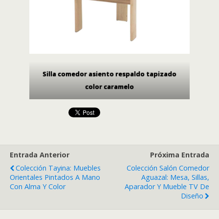
Silla comedor asiento respaldo tapizado
color caramelo
Entrada Anterior
Próxima Entrada
Colección Tayina: Muebles
Colección Salón Comedor
Orientales Pintados A Mano
Aguazal: Mesa, Sillas,
Con Alma Y Color
Aparador Y Mueble TV De
Diseño