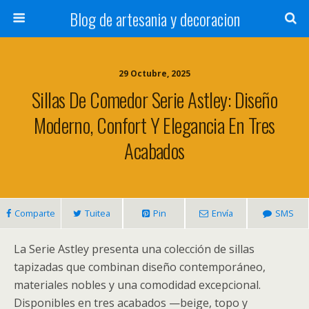
Blog de artesania y decoracion
29 Octubre, 2025
Sillas De Comedor Serie Astley: Diseño
Moderno, Confort Y Elegancia En Tres
Acabados
Comparte
Tuitea
Pin
Envía
SMS
La Serie Astley presenta una colección de sillas
tapizadas que combinan diseño contemporáneo,
materiales nobles y una comodidad excepcional.
Disponibles en tres acabados —beige, topo y