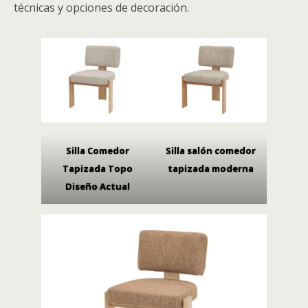
técnicas y opciones de decoración.
Silla Comedor
Silla salón comedor
Tapizada Topo
tapizada moderna
Diseño Actual