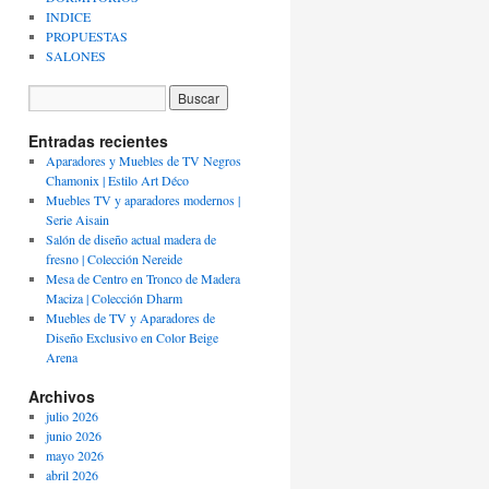
INDICE
PROPUESTAS
SALONES
Entradas recientes
Aparadores y Muebles de TV Negros
Chamonix | Estilo Art Déco
Muebles TV y aparadores modernos |
Serie Aisain
Salón de diseño actual madera de
fresno | Colección Nereide
Mesa de Centro en Tronco de Madera
Maciza | Colección Dharm
Muebles de TV y Aparadores de
Diseño Exclusivo en Color Beige
Arena
Archivos
julio 2026
junio 2026
mayo 2026
abril 2026