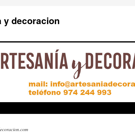
a y decoracion
decoracion.com