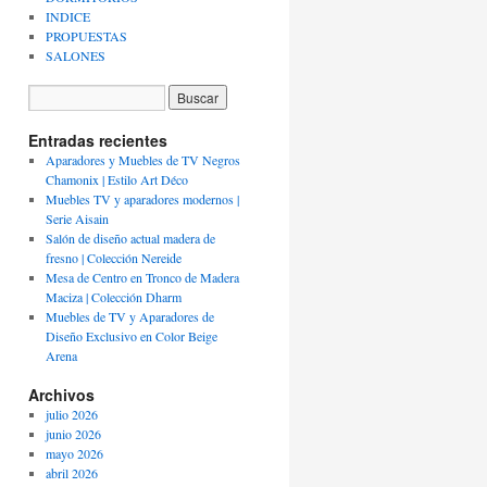
INDICE
PROPUESTAS
SALONES
Entradas recientes
Aparadores y Muebles de TV Negros
Chamonix | Estilo Art Déco
Muebles TV y aparadores modernos |
Serie Aisain
Salón de diseño actual madera de
fresno | Colección Nereide
Mesa de Centro en Tronco de Madera
Maciza | Colección Dharm
Muebles de TV y Aparadores de
Diseño Exclusivo en Color Beige
Arena
Archivos
julio 2026
junio 2026
mayo 2026
abril 2026