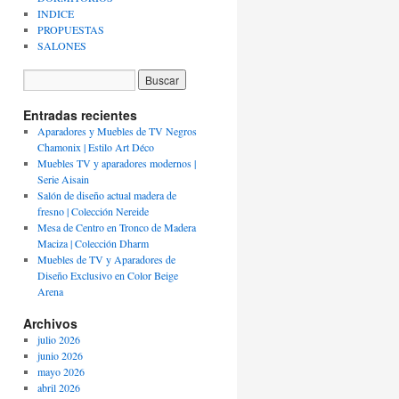
INDICE
PROPUESTAS
SALONES
Entradas recientes
Aparadores y Muebles de TV Negros
Chamonix | Estilo Art Déco
Muebles TV y aparadores modernos |
Serie Aisain
Salón de diseño actual madera de
fresno | Colección Nereide
Mesa de Centro en Tronco de Madera
Maciza | Colección Dharm
Muebles de TV y Aparadores de
Diseño Exclusivo en Color Beige
Arena
Archivos
julio 2026
junio 2026
mayo 2026
abril 2026