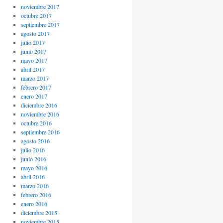
noviembre 2017
octubre 2017
septiembre 2017
agosto 2017
julio 2017
junio 2017
mayo 2017
abril 2017
marzo 2017
febrero 2017
enero 2017
diciembre 2016
noviembre 2016
octubre 2016
septiembre 2016
agosto 2016
julio 2016
junio 2016
mayo 2016
abril 2016
marzo 2016
febrero 2016
enero 2016
diciembre 2015
noviembre 2015