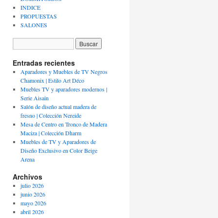
INDICE
PROPUESTAS
SALONES
Entradas recientes
Aparadores y Muebles de TV Negros
Chamonix | Estilo Art Déco
Muebles TV y aparadores modernos |
Serie Aisain
Salón de diseño actual madera de
fresno | Colección Nereide
Mesa de Centro en Tronco de Madera
Maciza | Colección Dharm
Muebles de TV y Aparadores de
Diseño Exclusivo en Color Beige
Arena
Archivos
julio 2026
junio 2026
mayo 2026
abril 2026