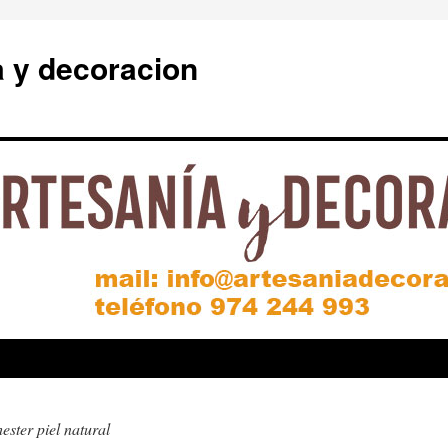
a y decoracion
ester piel natural