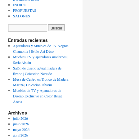
INDICE
PROPUESTAS
SALONES
Entradas recientes
Aparadores y Muebles de TV Negros
Chamonix | Estilo Art Déco
Muebles TV y aparadores modernos |
Serie Aisain
Salón de diseño actual madera de
fresno | Colección Nereide
Mesa de Centro en Tronco de Madera
Maciza | Colección Dharm
Muebles de TV y Aparadores de
Diseño Exclusivo en Color Beige
Arena
Archivos
julio 2026
junio 2026
mayo 2026
abril 2026