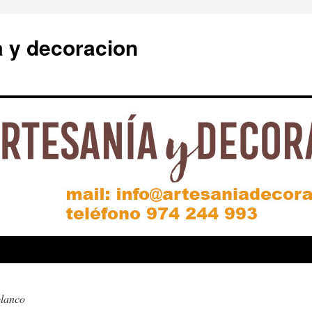
a y decoracion
lanco