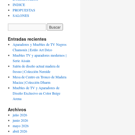
INDICE
PROPUESTAS
SALONES
Entradas recientes
Aparadores y Muebles de TV Negros
Chamonix | Estilo Art Déco
Muebles TV y aparadores modernos |
Serie Aisain
Salón de diseño actual madera de
fresno | Colección Nereide
Mesa de Centro en Tronco de Madera
Maciza | Colección Dharm
Muebles de TV y Aparadores de
Diseño Exclusivo en Color Beige
Arena
Archivos
julio 2026
junio 2026
mayo 2026
abril 2026