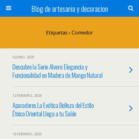
Blog de artesania y decoracion
Etiquetas › Comedor
9 JUNIO, 2025
Descubre la Serie Alvero: Elegancia y
Funcionalidad en Madera de Mango Natural
12 FEBRERO, 2025
Aparadores La Exótica Belleza del Estilo
Étnico Oriental Llega a tu Salón
10 FEBRERO, 2025