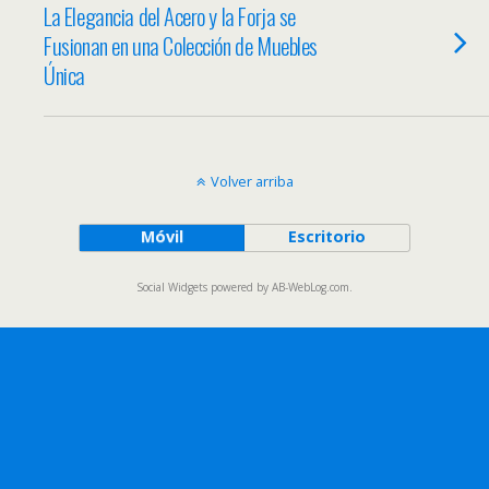
La Elegancia del Acero y la Forja se
Fusionan en una Colección de Muebles
Única
Volver arriba
Móvil
Escritorio
Social Widgets
powered by
AB-WebLog.com
.