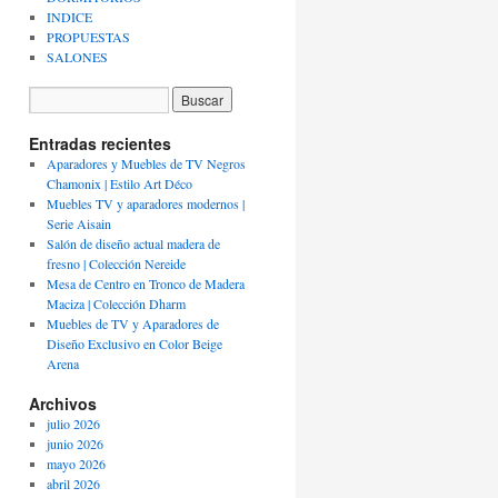
INDICE
PROPUESTAS
SALONES
Entradas recientes
Aparadores y Muebles de TV Negros
Chamonix | Estilo Art Déco
Muebles TV y aparadores modernos |
Serie Aisain
Salón de diseño actual madera de
fresno | Colección Nereide
Mesa de Centro en Tronco de Madera
Maciza | Colección Dharm
Muebles de TV y Aparadores de
Diseño Exclusivo en Color Beige
Arena
Archivos
julio 2026
junio 2026
mayo 2026
abril 2026