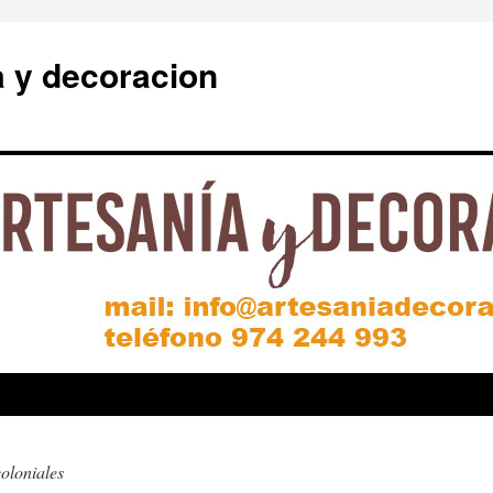
a y decoracion
oloniales