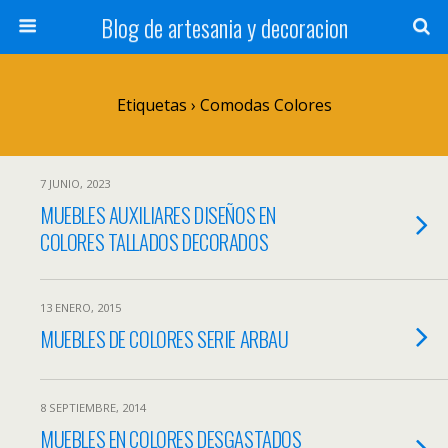
Blog de artesania y decoracion
Etiquetas › Comodas Colores
7 JUNIO, 2023
MUEBLES AUXILIARES DISEÑOS EN
COLORES TALLADOS DECORADOS
13 ENERO, 2015
MUEBLES DE COLORES SERIE ARBAU
8 SEPTIEMBRE, 2014
MUEBLES EN COLORES DESGASTADOS