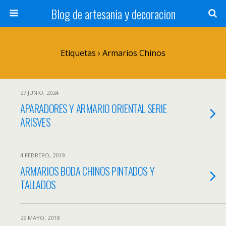
Blog de artesania y decoracion
Etiquetas › Armarios Chinos
27 JUNIO, 2024
APARADORES Y ARMARIO ORIENTAL SERIE
ARISVES
4 FEBRERO, 2019
ARMARIOS BODA CHINOS PINTADOS Y
TALLADOS
29 MAYO, 2018