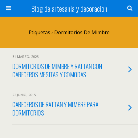
Blog de artesania y decoracion
Etiquetas › Dormitorios De Mimbre
31 MARZO, 2023
DORMITORIOS DE MIMBRE Y RATTAN CON
CABECEROS MESITAS Y COMODAS
22 JUNIO, 2015
CABECEROS DE RATTAN Y MIMBRE PARA
DORMITORIOS