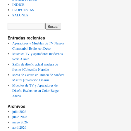
INDICE
PROPUESTAS
SALONES
Entradas recientes
Aparadores y Muebles de TV Negros
Chamonix | Estilo Art Déco
Muebles TV y aparadores modernos |
Serie Aisain
Salón de diseño actual madera de
fresno | Colección Nereide
Mesa de Centro en Tronco de Madera
Maciza | Colección Dharm
Muebles de TV y Aparadores de
Diseño Exclusivo en Color Beige
Arena
Archivos
julio 2026
junio 2026
mayo 2026
abril 2026