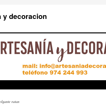
a y decoracion
olgante ratan