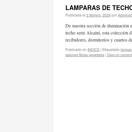
LAMPARAS DE TECHO
Publicada el
2 febrero, 2024
por
Administ
De nuestra sección de iluminación 
techo serie Alcaini, esta colección
recibidores, dormitorios y cuartos d
Publicado en
INDICE
|
Etiquetado
lampar
salones fibras vegetales
|
Deja un coment