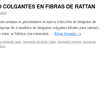
 COLGANTES EN FIBRAS DE RATTAN
rador
esta semana os presentamos la nueva colección de lámparas de
 dispone de 4 modelos de lámparas colgantes ideales para salones,
e estar, se fabrica con estructura …
Sigue leyendo
→
a colgante ratan
,
lamparas de techo rattan
,
lamparas mimbre
,
lamparas
ario