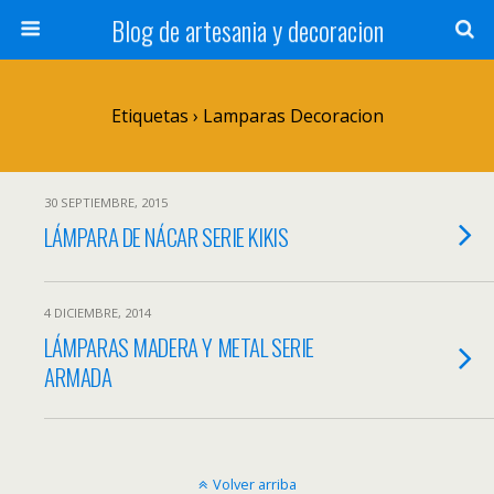
Blog de artesania y decoracion
Etiquetas › Lamparas Decoracion
30 SEPTIEMBRE, 2015
LÁMPARA DE NÁCAR SERIE KIKIS
4 DICIEMBRE, 2014
LÁMPARAS MADERA Y METAL SERIE
ARMADA
Volver arriba