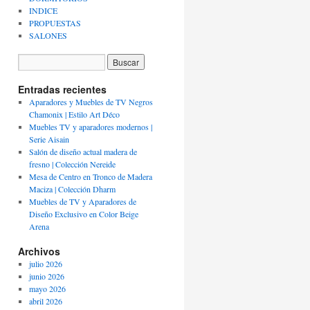
INDICE
PROPUESTAS
SALONES
Entradas recientes
Aparadores y Muebles de TV Negros
Chamonix | Estilo Art Déco
Muebles TV y aparadores modernos |
Serie Aisain
Salón de diseño actual madera de
fresno | Colección Nereide
Mesa de Centro en Tronco de Madera
Maciza | Colección Dharm
Muebles de TV y Aparadores de
Diseño Exclusivo en Color Beige
Arena
Archivos
julio 2026
junio 2026
mayo 2026
abril 2026