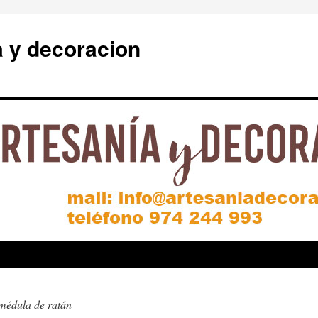
a y decoracion
médula de ratán