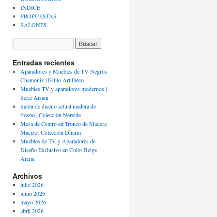
INDICE
PROPUESTAS
SALONES
Entradas recientes
Aparadores y Muebles de TV Negros
Chamonix | Estilo Art Déco
Muebles TV y aparadores modernos |
Serie Aisain
Salón de diseño actual madera de
fresno | Colección Nereide
Mesa de Centro en Tronco de Madera
Maciza | Colección Dharm
Muebles de TV y Aparadores de
Diseño Exclusivo en Color Beige
Arena
Archivos
julio 2026
junio 2026
mayo 2026
abril 2026