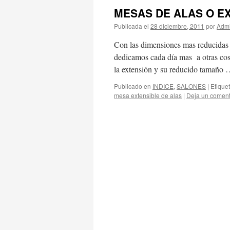
MESAS DE ALAS O E
Publicada el
28 diciembre, 2011
por
Admi
Con las dimensiones mas reducidas e
dedicamos cada día mas a otras cosa
la extensión y su reducido tamaño
Publicado en
INDICE
,
SALONES
|
Etique
mesa extensible de alas
|
Deja un coment