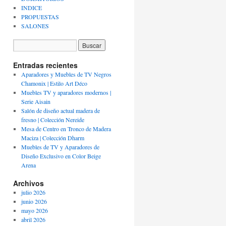
INDICE
PROPUESTAS
SALONES
Entradas recientes
Aparadores y Muebles de TV Negros
Chamonix | Estilo Art Déco
Muebles TV y aparadores modernos |
Serie Aisain
Salón de diseño actual madera de
fresno | Colección Nereide
Mesa de Centro en Tronco de Madera
Maciza | Colección Dharm
Muebles de TV y Aparadores de
Diseño Exclusivo en Color Beige
Arena
Archivos
julio 2026
junio 2026
mayo 2026
abril 2026