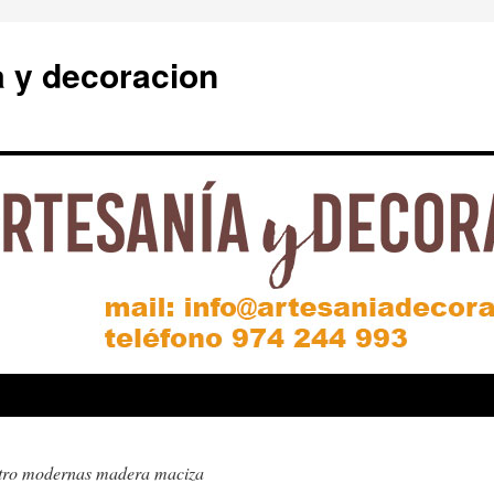
a y decoracion
tro modernas madera maciza