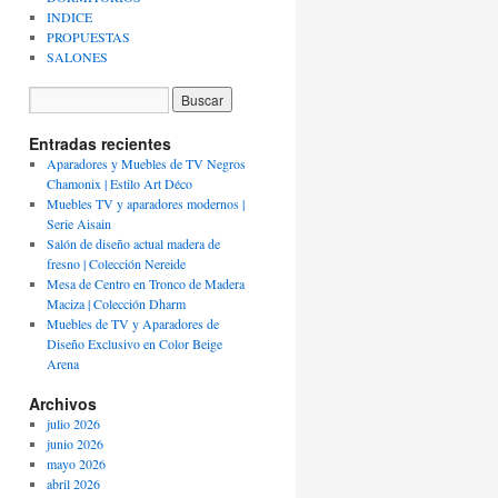
INDICE
PROPUESTAS
SALONES
Entradas recientes
Aparadores y Muebles de TV Negros
Chamonix | Estilo Art Déco
Muebles TV y aparadores modernos |
Serie Aisain
Salón de diseño actual madera de
fresno | Colección Nereide
Mesa de Centro en Tronco de Madera
Maciza | Colección Dharm
Muebles de TV y Aparadores de
Diseño Exclusivo en Color Beige
Arena
Archivos
julio 2026
junio 2026
mayo 2026
abril 2026