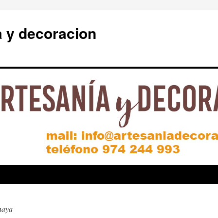
a y decoracion
haya