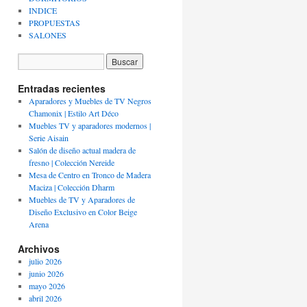
INDICE
PROPUESTAS
SALONES
Entradas recientes
Aparadores y Muebles de TV Negros
Chamonix | Estilo Art Déco
Muebles TV y aparadores modernos |
Serie Aisain
Salón de diseño actual madera de
fresno | Colección Nereide
Mesa de Centro en Tronco de Madera
Maciza | Colección Dharm
Muebles de TV y Aparadores de
Diseño Exclusivo en Color Beige
Arena
Archivos
julio 2026
junio 2026
mayo 2026
abril 2026