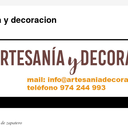
a y decoracion
 de zapatero