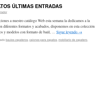
TOS ÚLTIMAS ENTRADAS
trador
ciones a nuestro catálogo Web esta semana la dedicamos a la
n diferentes formatos y acabados, disponemos en esta colección
cos y modelos con formato de baúl, …
Sigue leyendo
→
tado
baules zapateros
,
cajones para zapatos
,
mobiliario de zapatero
,