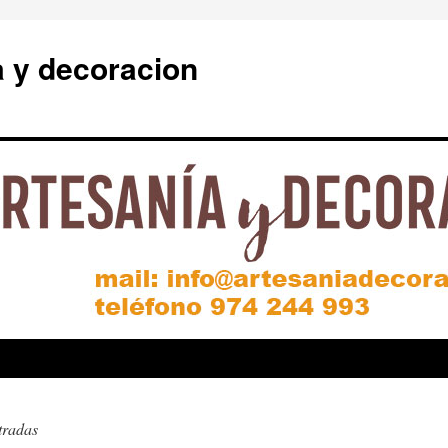
a y decoracion
tradas