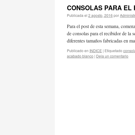
CONSOLAS PARA EL 
Publicada el
2 agosto, 2016
por
Administ
Para el post de esta semana, come
de consolas para el recibidor de la 
diferentes tamaños fabricadas en 
Publicado en
INDICE
|
Etiquetado
consola
acabado blanco
|
Deja un comentario