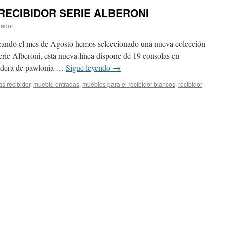
RECIBIDOR SERIE ALBERONI
rador
nzando el mes de Agosto hemos seleccionado una nueva colección
serie Alberoni, esta nueva línea dispone de 19 consolas en
madera de pawlonia …
Sigue leyendo
→
s recibidor
,
mueble entradas
,
muebles para el recibidor blancos
,
recibidor