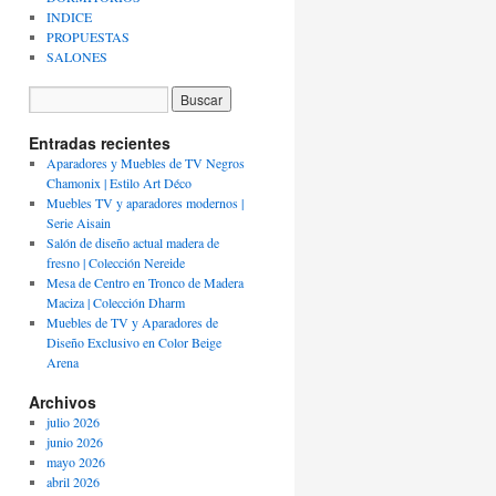
INDICE
PROPUESTAS
SALONES
Entradas recientes
Aparadores y Muebles de TV Negros
Chamonix | Estilo Art Déco
Muebles TV y aparadores modernos |
Serie Aisain
Salón de diseño actual madera de
fresno | Colección Nereide
Mesa de Centro en Tronco de Madera
Maciza | Colección Dharm
Muebles de TV y Aparadores de
Diseño Exclusivo en Color Beige
Arena
Archivos
julio 2026
junio 2026
mayo 2026
abril 2026