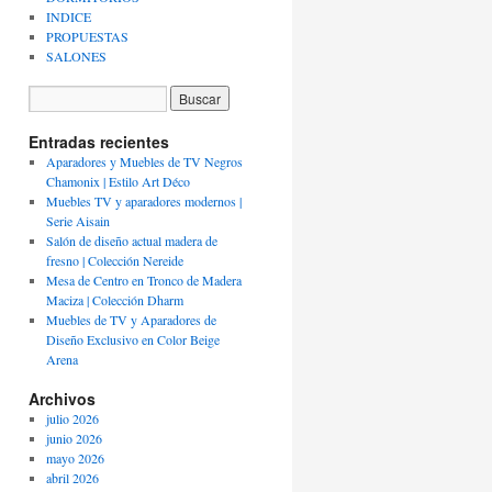
INDICE
PROPUESTAS
SALONES
Entradas recientes
Aparadores y Muebles de TV Negros
Chamonix | Estilo Art Déco
Muebles TV y aparadores modernos |
Serie Aisain
Salón de diseño actual madera de
fresno | Colección Nereide
Mesa de Centro en Tronco de Madera
Maciza | Colección Dharm
Muebles de TV y Aparadores de
Diseño Exclusivo en Color Beige
Arena
Archivos
julio 2026
junio 2026
mayo 2026
abril 2026