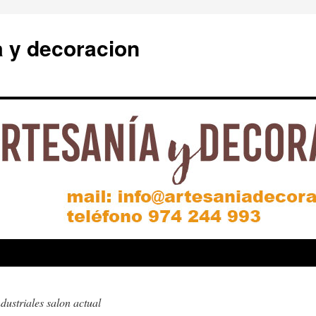
a y decoracion
dustriales salon actual