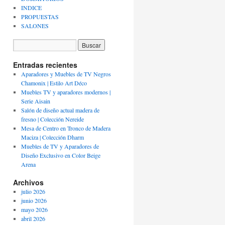
INDICE
PROPUESTAS
SALONES
Entradas recientes
Aparadores y Muebles de TV Negros
Chamonix | Estilo Art Déco
Muebles TV y aparadores modernos |
Serie Aisain
Salón de diseño actual madera de
fresno | Colección Nereide
Mesa de Centro en Tronco de Madera
Maciza | Colección Dharm
Muebles de TV y Aparadores de
Diseño Exclusivo en Color Beige
Arena
Archivos
julio 2026
junio 2026
mayo 2026
abril 2026