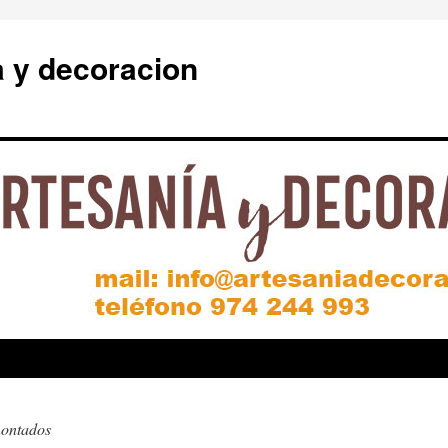
a y decoracion
ontados