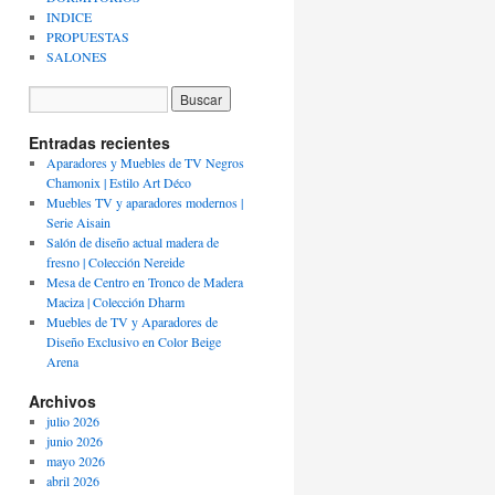
INDICE
PROPUESTAS
SALONES
Entradas recientes
Aparadores y Muebles de TV Negros
Chamonix | Estilo Art Déco
Muebles TV y aparadores modernos |
Serie Aisain
Salón de diseño actual madera de
fresno | Colección Nereide
Mesa de Centro en Tronco de Madera
Maciza | Colección Dharm
Muebles de TV y Aparadores de
Diseño Exclusivo en Color Beige
Arena
Archivos
julio 2026
junio 2026
mayo 2026
abril 2026