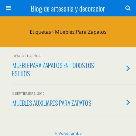
Blog de artesania y decoracion
Etiquetas › Muebles Para Zapatos
18 AGOSTO, 2014
MUEBLE PARA ZAPATOS EN TODOS LOS
ESTILOS
9 SEPTIEMBRE, 2010
MUEBLES AUXILIARES PARA ZAPATOS
Volver arriba