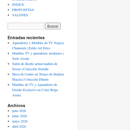
INDICE
PROPUESTAS
SALONES
Entradas recientes
Aparadores y Muebles de TV Negros
Chamonix | Estilo Art Déco
Muebles TV y aparadores modernos |
Serie Aisain
Salón de diseño actual madera de
fresno | Colección Nereide
Mesa de Centro en Tronco de Madera
Maciza | Colección Dharm
Muebles de TV y Aparadores de
Diseño Exclusivo en Color Beige
Arena
Archivos
julio 2026
junio 2026
mayo 2026
abril 2026