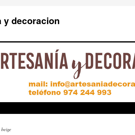
a y decoracion
 beige