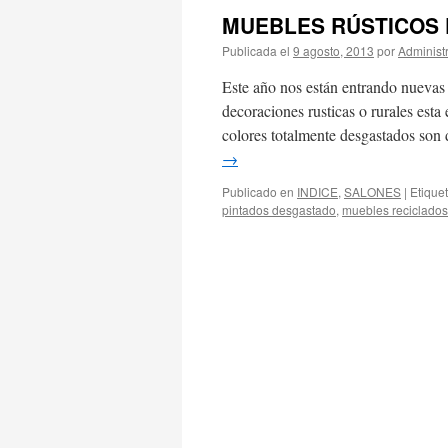
MUEBLES RÚSTICOS
Publicada el
9 agosto, 2013
por
Administ
Este año nos están entrando nuevas
decoraciones rusticas o rurales est
colores totalmente desgastados so
→
Publicado en
INDICE
,
SALONES
|
Etique
pintados desgastado
,
muebles reciclados