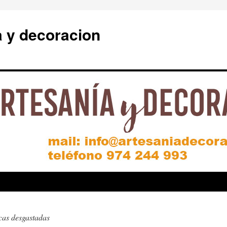
a y decoracion
ticas desgastadas