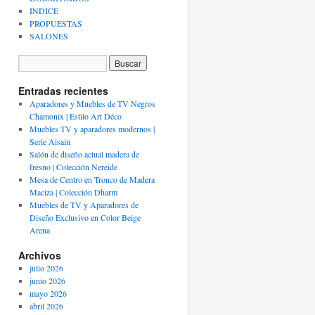
INDICE
PROPUESTAS
SALONES
Entradas recientes
Aparadores y Muebles de TV Negros
Chamonix | Estilo Art Déco
Muebles TV y aparadores modernos |
Serie Aisain
Salón de diseño actual madera de
fresno | Colección Nereide
Mesa de Centro en Tronco de Madera
Maciza | Colección Dharm
Muebles de TV y Aparadores de
Diseño Exclusivo en Color Beige
Arena
Archivos
julio 2026
junio 2026
mayo 2026
abril 2026