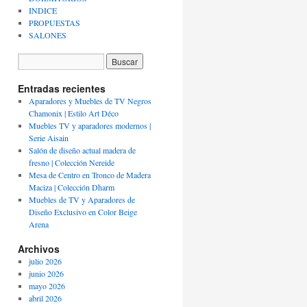
INDICE
PROPUESTAS
SALONES
Entradas recientes
Aparadores y Muebles de TV Negros
Chamonix | Estilo Art Déco
Muebles TV y aparadores modernos |
Serie Aisain
Salón de diseño actual madera de
fresno | Colección Nereide
Mesa de Centro en Tronco de Madera
Maciza | Colección Dharm
Muebles de TV y Aparadores de
Diseño Exclusivo en Color Beige
Arena
Archivos
julio 2026
junio 2026
mayo 2026
abril 2026