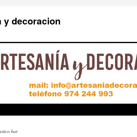
a y decoracion
ustico bar