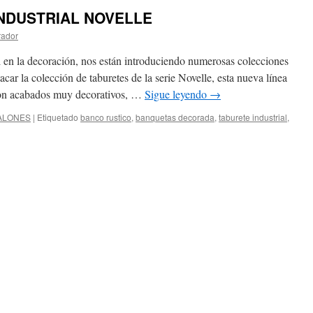
INDUSTRIAL NOVELLE
rador
l en la decoración, nos están introduciendo numerosas colecciones
acar la colección de taburetes de la serie Novelle, esta nueva línea
con acabados muy decorativos, …
Sigue leyendo
→
ALONES
|
Etiquetado
banco rustico
,
banquetas decorada
,
taburete industrial
,