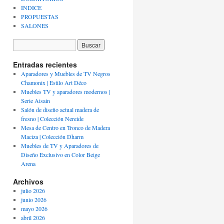
INDICE
PROPUESTAS
SALONES
Entradas recientes
Aparadores y Muebles de TV Negros
Chamonix | Estilo Art Déco
Muebles TV y aparadores modernos |
Serie Aisain
Salón de diseño actual madera de
fresno | Colección Nereide
Mesa de Centro en Tronco de Madera
Maciza | Colección Dharm
Muebles de TV y Aparadores de
Diseño Exclusivo en Color Beige
Arena
Archivos
julio 2026
junio 2026
mayo 2026
abril 2026