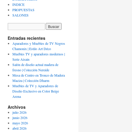
INDICE
PROPUESTAS
SALONES
Entradas recientes
Aparadores y Muebles de TV Negros
Chamonix | Estilo Art Déco
Muebles TV y aparadores modernos |
Serie Aisain
Salón de diseño actual madera de
fresno | Colección Nereide
Mesa de Centro en Tronco de Madera
Maciza | Colección Dharm
Muebles de TV y Aparadores de
Diseño Exclusivo en Color Beige
Arena
Archivos
julio 2026
junio 2026
mayo 2026
abril 2026