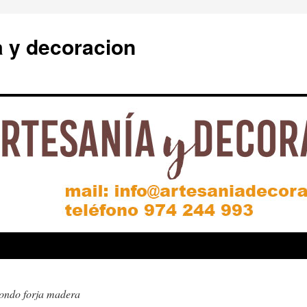
a y decoracion
dondo forja madera