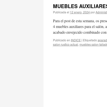
MUEBLES AUXILIARE
Publicada el
12 enero, 2024
por
Administ
Para el post de esta semana, os pre
4 muebles auxiliares para el salón, 
acabado envejecido combinado con 
Publicado en
INDICE
|
Etiquetado
aparad
salon rustico actual
,
muebles salon talla