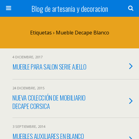
Blog de artesania y decoracion
Etiquetas › Mueble Decape Blanco
4 DICIEMBRE, 2017
MUEBLE PARA SALON SERIE AJELLO
24 DICIEMBRE, 2015
NUEVA COLECCIÓN DE MOBILIARIO
DECAPE CORSICA
3 SEPTIEMBRE, 2014
MUEBLES AUXILIARES EN BLANCO