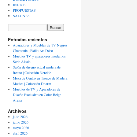
INDICE
PROPUESTAS
SALONES
Entradas recientes
Aparadores y Muebles de TV Negros
Chamonix | Estilo Art Déco
Muebles TV y aparadores modernos |
Serie Aisain
Salón de diseño actual madera de
fresno | Colección Nereide
Mesa de Centro en Tronco de Madera
Maciza | Colección Dharm
Muebles de TV y Aparadores de
Diseño Exclusivo en Color Beige
Arena
Archivos
julio 2026
junio 2026
mayo 2026
abril 2026